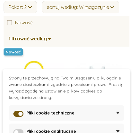
Pokaz: 2
sortuj według: W magazynie
Nowość
filtrować według
Nowość
Strony te przechowują na Twoim urządzeniu pliki, ogólnie
zwane ciasteczkami, zgodnie z przepisami prawa. Proszę
wyrazić zgodę na ustawienie plików cookies do
korzystania ze strony.
Pliki cookie techniczne
On Stock
On Stock
Box na výrobu bublin
Plażowy plecak z
Pliki cookie analityczne