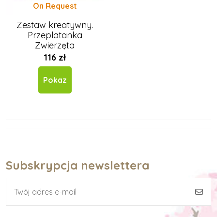
On Request
Zestaw kreatywny.
Przeplatanka
Zwierzęta
116 zł
Pokaz
Subskrypcja newslettera