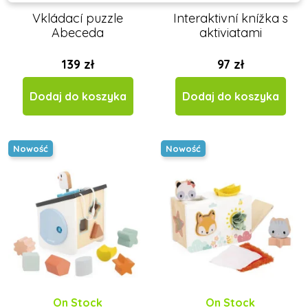
Vkládací puzzle
Interaktivní knížka s
Abeceda
aktiviatami
139 zł
97 zł
Dodaj do koszyka
Dodaj do koszyka
Nowość
Nowość
On Stock
On Stock