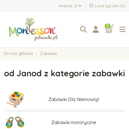
Waluta: zł
Lista życzeń (
0
)
0
Strona główna
Zabawki
od Janod z kategorie zabawki
Zabawki Dla Niemowląt
Zabawki motoryczne