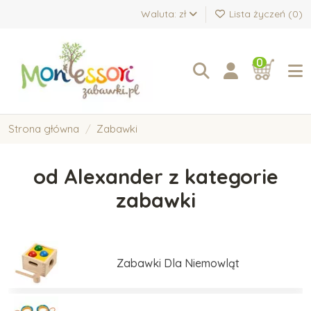
Waluta: zł
Lista życzeń (
0
)
0
Strona główna
Zabawki
od Alexander z kategorie
zabawki
Zabawki Dla Niemowląt