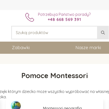
Potrzebuja Państwo porady?
+48 668 569 391
Zabawki
Nasze marki
Pomoce Montessori
dzięki którym dziecko może wszystko wypróbować na własnej
oka.
Montessori geografia