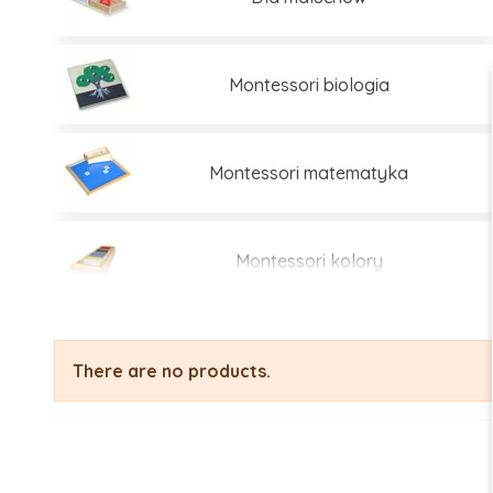
Montessori biologia
Montessori matematyka
Montessori kolory
Montessori edukacja kosmiczna
There are no products.