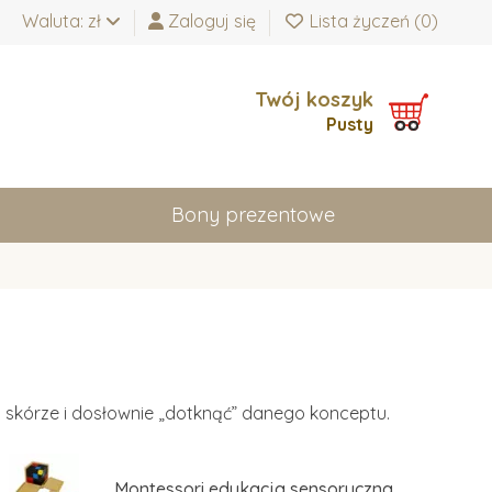
Waluta: zł
Zaloguj się
Lista życzeń (
0
)
Twój koszyk
Pusty
Bony prezentowe
 skórze i dosłownie „dotknąć” danego konceptu.
Montessori edukacja sensoryczna