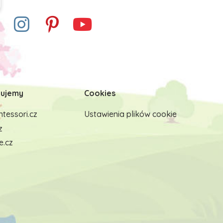
ujemy
Cookies
tessori.cz
Ustawienia plików cookie
z
e.cz