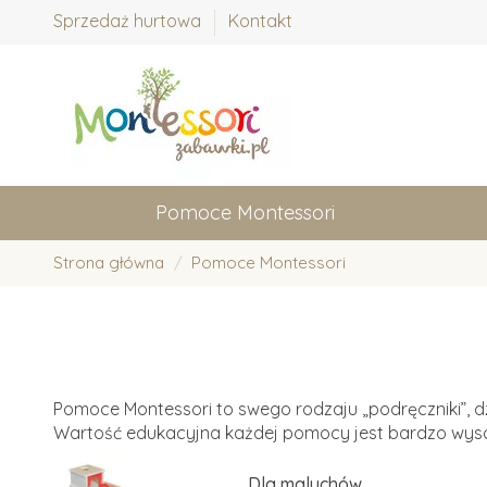
Sprzedaż hurtowa
Kontakt
Pomoce Montessori
Strona główna
Pomoce Montessori
Pomoce Montessori to swego rodzaju „podręczniki”, 
Wartość edukacyjna każdej pomocy jest bardzo wys
Dla maluchów