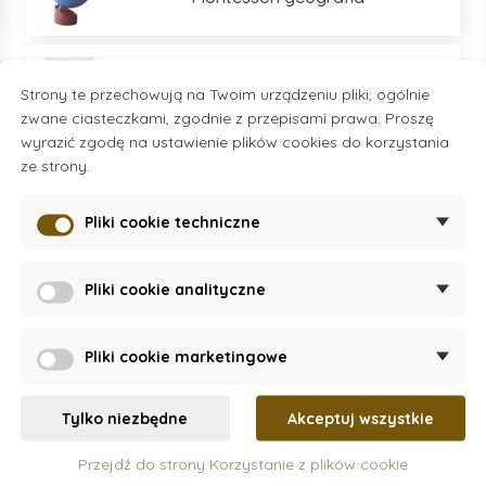
Umiejętności praktyczne
Strony te przechowują na Twoim urządzeniu pliki, ogólnie
zwane ciasteczkami, zgodnie z przepisami prawa. Proszę
wyrazić zgodę na ustawienie plików cookies do korzystania
ze strony.
Montessori inne
Pliki cookie techniczne
Moyo Montessori
Pliki cookie analityczne
Více kategorií
Montessori wyposażenie
Pliki cookie marketingowe
Tylko niezbędne
Akceptuj wszystkie
Przejdź do strony Korzystanie z plików cookie