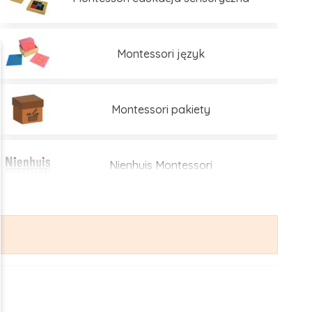
Montessori język
Montessori pakiety
Nienhuis Montessori