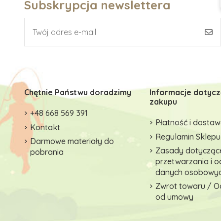
Subskrypcja newslettera
Chętnie Państwu doradzimy
Informacje dotyc
zakupu
+48 668 569 391
Płatność i dosta
Kontakt
Regulamin Sklepu
Darmowe materiały do
Zasady dotycząc
pobrania
przetwarzania i 
danych osobowy
Zwrot towaru / O
od umowy