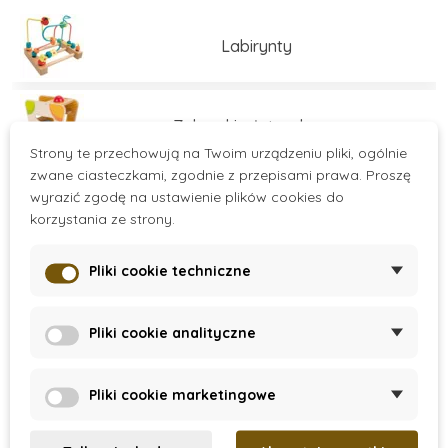
Labirynty
Zabawki młoteczkowe
Strony te przechowują na Twoim urządzeniu pliki, ogólnie
zwane ciasteczkami, zgodnie z przepisami prawa. Proszę
wyrazić zgodę na ustawienie plików cookies do
Sortery
korzystania ze strony.
Pliki cookie techniczne
Zabawki do składania
Více kategorií
Pliki cookie analityczne
Zabawki do przewlekania
There are no products.
Pliki cookie marketingowe
Zabawki balansujące