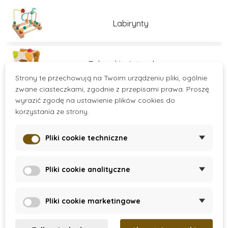
Labirynty
Zabawki młoteczkowe
Strony te przechowują na Twoim urządzeniu pliki, ogólnie
zwane ciasteczkami, zgodnie z przepisami prawa. Proszę
wyrazić zgodę na ustawienie plików cookies do
Sortery
korzystania ze strony.
Pliki cookie techniczne
Zabawki do składania
Více kategorií
Pliki cookie analityczne
Zabawki do przewlekania
There are no products.
Pliki cookie marketingowe
Zabawki balansujące