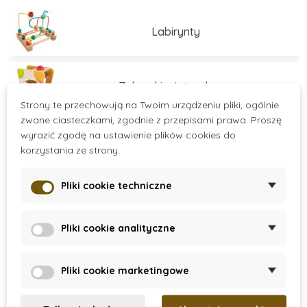
Labirynty
Zabawki młoteczkowe
Strony te przechowują na Twoim urządzeniu pliki, ogólnie
zwane ciasteczkami, zgodnie z przepisami prawa. Proszę
wyrazić zgodę na ustawienie plików cookies do
Sortery
korzystania ze strony.
Pliki cookie techniczne
Zabawki do składania
Více kategorií
Pliki cookie analityczne
Zabawki do przewlekania
There are no products.
Pliki cookie marketingowe
Zabawki balansujące