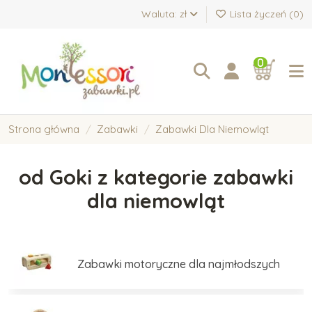
Waluta: zł
Lista życzeń (
0
)
0
Strona główna
Zabawki
Zabawki Dla Niemowląt
od Goki z kategorie zabawki
dla niemowląt
Zabawki motoryczne dla najmłodszych