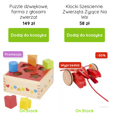
Puzzle dźwiękowe,
Klocki Sześcienne.
farma z głosami
Zwierzęta Żyjące Na
zwierząt
Wsi
149 zł
58 zł
Dodaj do koszyka
Dodaj do koszyka
Promocja
-30%
Wyprzedaż
On Stock
On Stock