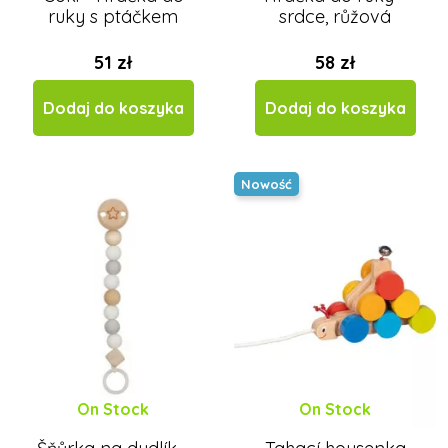
ruky s ptáčkem
srdce, růžová
51 zł
58 zł
Dodaj do koszyka
Dodaj do koszyka
Nowość
On Stock
On Stock