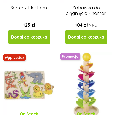
Sorter z klockami
Zabawka do
ciągnięcia - homar
125 zł
104 zł
149 zł
Dodaj do koszyka
Dodaj do koszyka
Promocja
Wyprzedaż
On Stock
On Stock