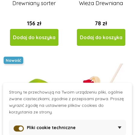
Drewniany sorter
Wieża Drewniana
156 zł
78 zł
Dodaj do koszyka
Dodaj do koszyka
Nowość
Strony te przechowują na Twoim urządzeniu pliki, ogólnie
zwane ciasteczkami, zgodnie z przepisami prawa. Proszę
wyrazić zgodę na ustawienie plików cookies do
korzystania ze strony.
On Stock
On Stock
Pliki cookie techniczne