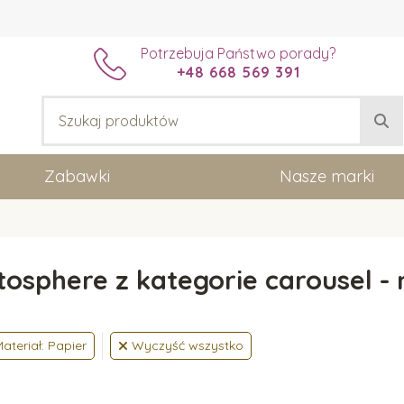
Potrzebuja Państwo porady?
+48 668 569 391
Zabawki
Nasze marki
tosphere z kategorie carousel - 
ateriał: Papier
Wyczyść wszystko