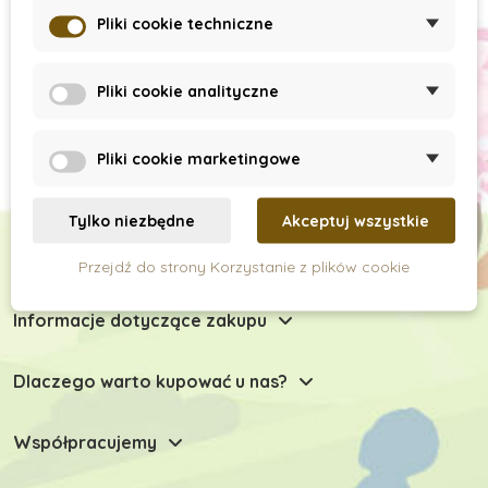
Subskrypcja newslettera
Pliki cookie techniczne
Pliki cookie analityczne
Pliki cookie marketingowe
Tylko niezbędne
Akceptuj wszystkie
Chętnie Państwu doradzimy
Przejdź do strony Korzystanie z plików cookie
Informacje dotyczące zakupu
Dlaczego warto kupować u nas?
Współpracujemy