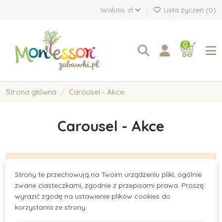
Waluta: zł
Lista życzeń (
0
)
0
Strona główna
Carousel - Akce
Carousel - Akce
There are no products.
Strony te przechowują na Twoim urządzeniu pliki, ogólnie
zwane ciasteczkami, zgodnie z przepisami prawa. Proszę
wyrazić zgodę na ustawienie plików cookies do
korzystania ze strony.