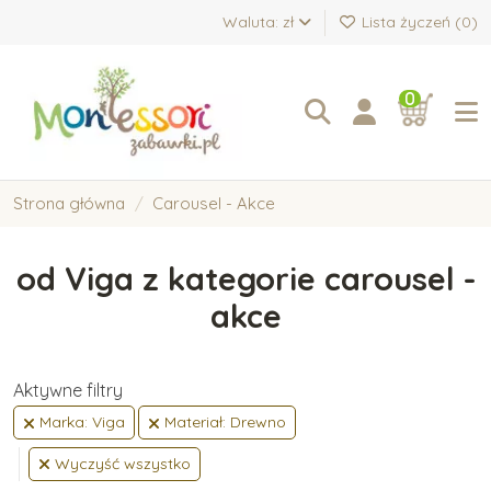
Waluta: zł
Lista życzeń (
0
)
0
Strona główna
Carousel - Akce
od Viga z kategorie carousel -
akce
Aktywne filtry
Marka: Viga
Materiał: Drewno
Wyczyść wszystko