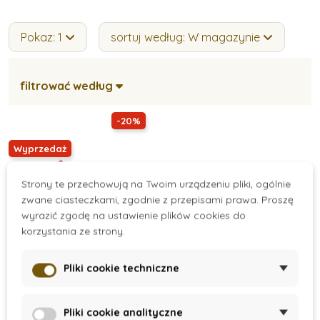
Pokaz: 1
sortuj według: W magazynie
filtrować według
-20%
Wyprzedaż
Strony te przechowują na Twoim urządzeniu pliki, ogólnie
zwane ciasteczkami, zgodnie z przepisami prawa. Proszę
wyrazić zgodę na ustawienie plików cookies do
korzystania ze strony.
Pliki cookie techniczne
On Request
Drewniane klocki
Pliki cookie analityczne