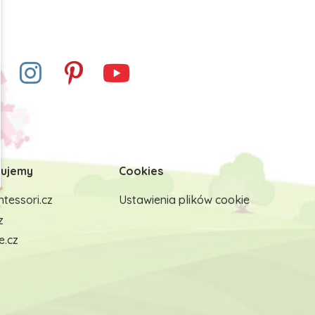
ujemy
Cookies
tessori.cz
Ustawienia plików cookie
z
e.cz