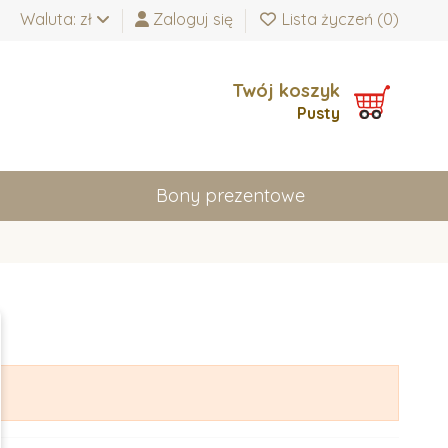
Waluta: zł
Zaloguj się
Lista życzeń (
0
)
Twój koszyk
Pusty
Bony prezentowe