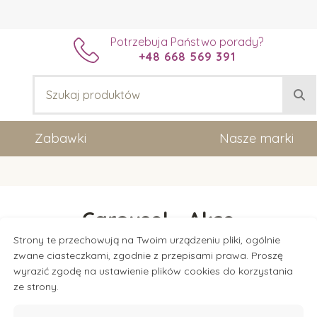
Potrzebuja Państwo porady?
+48 668 569 391
Zabawki
Nasze marki
Carousel - Akce
Strony te przechowują na Twoim urządzeniu pliki, ogólnie
zwane ciasteczkami, zgodnie z przepisami prawa. Proszę
wyrazić zgodę na ustawienie plików cookies do korzystania
ze strony.