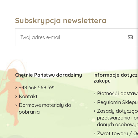
Subskrypcja newslettera
Chętnie Państwu doradzimy
Informacje dotyc
zakupu
+48 668 569 391
Płatność i dosta
Kontakt
Regulamin Sklepu
Darmowe materiały do
Zasady dotycząc
pobrania
przetwarzania i 
danych osobowy
Zwrot towaru / O