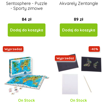
Sentosphere - Puzzle
Akvarely Zentangle
- Sporty zimowe
84 zł
89 zł
Dodaj do koszyka
Dodaj do koszyka
Wyprzedaż
-40%
Wyprzedaż
On Stock
On Stock