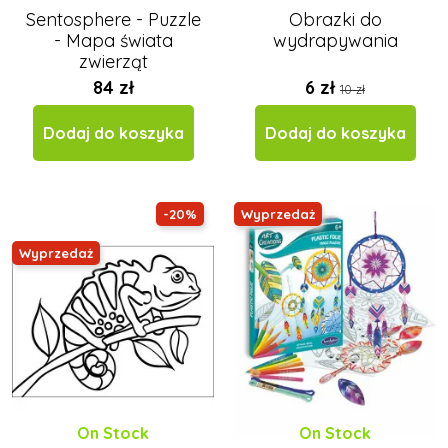
Sentosphere - Puzzle
Obrazki do
- Mapa świata
wydrapywania
zwierząt
84 zł
6 zł
10 zł
Dodaj do koszyka
Dodaj do koszyka
-20%
Wyprzedaż
Wyprzedaż
On Stock
On Stock