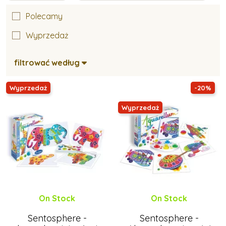
Polecamy
Wyprzedaż
filtrować według
Wyprzedaż
-20%
Wyprzedaż
On Stock
On Stock
Sentosphere -
Sentosphere -