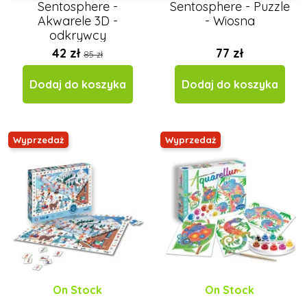
Sentosphere -
Sentosphere - Puzzle
Akwarele 3D -
- Wiosna
odkrywcy
42 zł
77 zł
85 zł
Dodaj do koszyka
Dodaj do koszyka
Wyprzedaż
Wyprzedaż
On Stock
On Stock