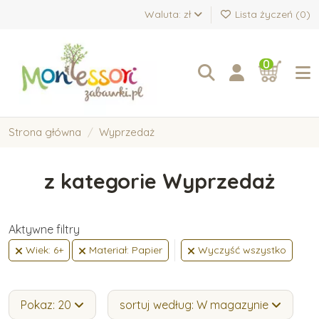
Waluta: zł
Lista życzeń (
0
)
0
Strona główna
Wyprzedaż
z kategorie Wyprzedaż
Aktywne filtry
Wiek: 6+
Materiał: Papier
Wyczyść wszystko
Pokaz: 20
sortuj według: W magazynie