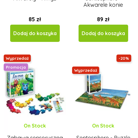
Akwarele konie
85 zł
89 zł
Dodaj do koszyka
Dodaj do koszyka
Wyprzedaż
-20%
Promocja
Wyprzedaż
On Stock
On Stock
Zabawa sensoryczna
Sentosphere - Puzzle