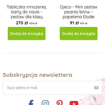
Tabliczka mnożenia,
Djeco - Mini zestaw
karty do nauki -
pisania listów -
zestaw dla klasy
papeteria Elodie
270 zł
91 zł
450 zł
107 zł
Dodaj do koszyka
Dodaj do koszyka
Subskrypcja newslettera