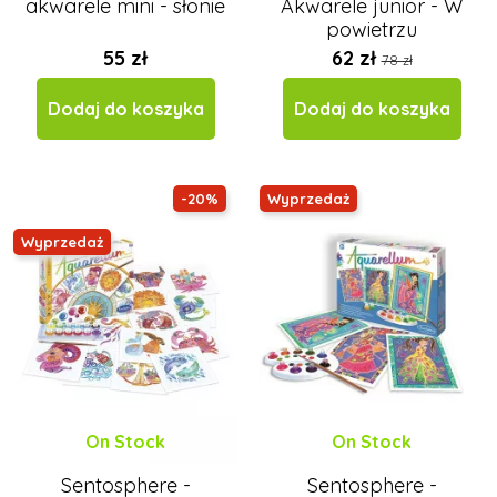
akwarele mini - słonie
Akwarele junior - W
powietrzu
55 zł
62 zł
78 zł
Dodaj do koszyka
Dodaj do koszyka
-20%
Wyprzedaż
Wyprzedaż
On Stock
On Stock
Sentosphere -
Sentosphere -