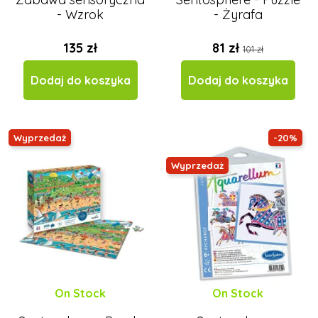
- Wzrok
- Żyrafa
135 zł
81 zł
101 zł
Dodaj do koszyka
Dodaj do koszyka
Wyprzedaż
-20%
Wyprzedaż
On Stock
On Stock