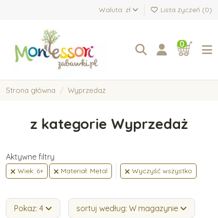
Waluta: zł
Lista życzeń (
0
)
0
Strona główna
Wyprzedaż
z kategorie Wyprzedaż
Aktywne filtry
Wiek: 6+
Materiał: Metal
Wyczyść wszystko
Pokaz: 4
sortuj według: W magazynie