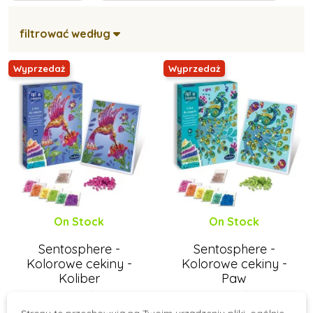
filtrować według
Wyprzedaż
Wyprzedaż
On Stock
On Stock
Sentosphere -
Sentosphere -
Kolorowe cekiny -
Kolorowe cekiny -
Koliber
Paw
73 zł
73 zł