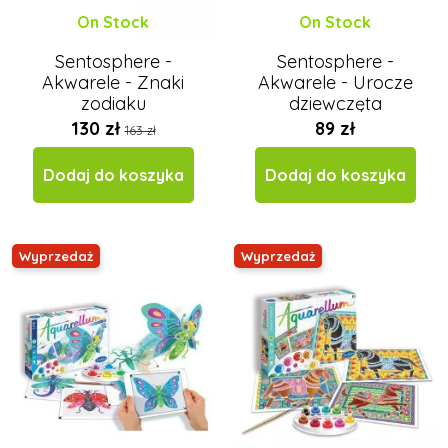
On Stock
On Stock
Sentosphere -
Sentosphere -
Akwarele - Znaki
Akwarele - Urocze
zodiaku
dziewczęta
130 zł
89 zł
163 zł
Dodaj do koszyka
Dodaj do koszyka
Wyprzedaż
Wyprzedaż