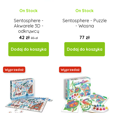
On Stock
On Stock
Sentosphere -
Sentosphere - Puzzle
Akwarele 3D -
- Wiosna
odkrywcy
42 zł
77 zł
85 zł
Dodaj do koszyka
Dodaj do koszyka
Wyprzedaż
Wyprzedaż