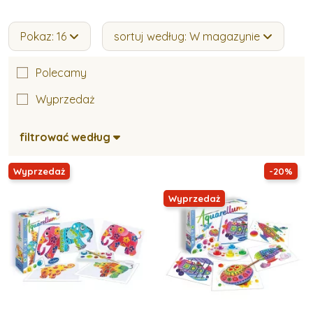
Pokaz: 16
sortuj według: W magazynie
Polecamy
Wyprzedaż
filtrować według
Wyprzedaż
-20%
Wyprzedaż