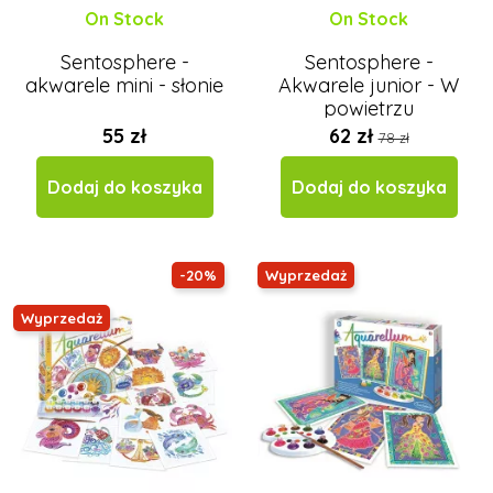
On Stock
On Stock
Sentosphere -
Sentosphere -
akwarele mini - słonie
Akwarele junior - W
powietrzu
55 zł
62 zł
78 zł
Dodaj do koszyka
Dodaj do koszyka
-20%
Wyprzedaż
Wyprzedaż