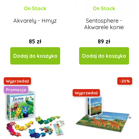
On Stock
On Stock
Akvarely - Hmyz
Sentosphere -
Akwarele konie
85 zł
89 zł
Dodaj do koszyka
Dodaj do koszyka
Wyprzedaż
-20%
Promocja
Wyprzedaż