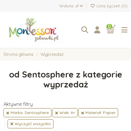
Waluta: zł
Lista życzeń (
0
)
0
Strona główna
Wyprzedaż
od Sentosphere z kategorie
wyprzedaż
Aktywne filtry
Marka: Sentosphere
Wiek: 6+
Materiał: Papier
Wyczyść wszystko