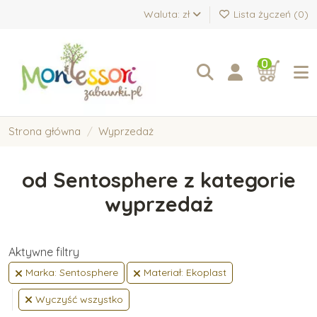
Waluta: zł
Lista życzeń (
0
)
0
Strona główna
Wyprzedaż
od Sentosphere z kategorie
wyprzedaż
Aktywne filtry
Marka: Sentosphere
Materiał: Ekoplast
Wyczyść wszystko