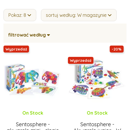
Pokaz: 8
sortuj według: W magazynie
filtrować według
Wyprzedaż
-20%
Wyprzedaż
On Stock
On Stock
Sentosphere -
Sentosphere -