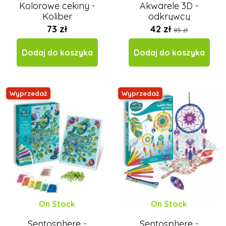
Kolorowe cekiny -
Akwarele 3D -
Koliber
odkrywcy
73 zł
42 zł
85 zł
Dodaj do koszyka
Dodaj do koszyka
Wyprzedaż
Wyprzedaż
On Stock
On Stock
Sentosphere -
Sentosphere -