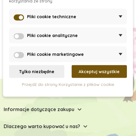
korzystania ze strony.
Pliki cookie techniczne
Subskrypcja newslettera
Pliki cookie analityczne
Pliki cookie marketingowe
Tylko niezbędne
Akceptuj wszystkie
Przejdź do strony Korzystanie z plików cookie
Chętnie Państwu doradzimy
Informacje dotyczące zakupu
Dlaczego warto kupować u nas?