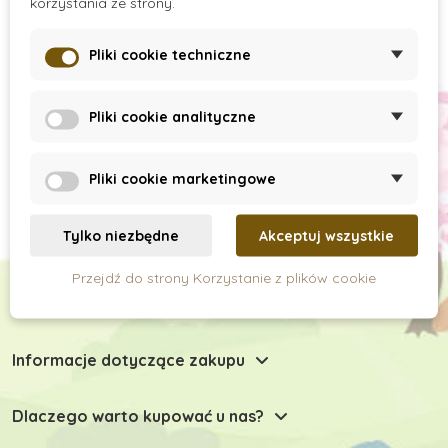
korzystania ze strony.
Pliki cookie techniczne
Subskrypcja newslettera
Pliki cookie analityczne
Pliki cookie marketingowe
Tylko niezbędne
Akceptuj wszystkie
Przejdź do strony Korzystanie z plików cookie
Chętnie Państwu doradzimy
Informacje dotyczące zakupu
Dlaczego warto kupować u nas?