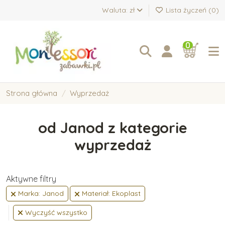
Waluta: zł
Lista życzeń (
0
)
0
Strona główna
Wyprzedaż
od Janod z kategorie
wyprzedaż
Aktywne filtry
Marka: Janod
Materiał: Ekoplast
Wyczyść wszystko