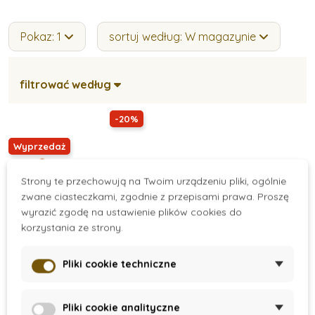
Pokaz: 1
sortuj według: W magazynie
filtrować według
-20%
Wyprzedaż
Strony te przechowują na Twoim urządzeniu pliki, ogólnie
zwane ciasteczkami, zgodnie z przepisami prawa. Proszę
wyrazić zgodę na ustawienie plików cookies do
korzystania ze strony.
Pliki cookie techniczne
On Stock
Malowanie w wannie
Pliki cookie analityczne