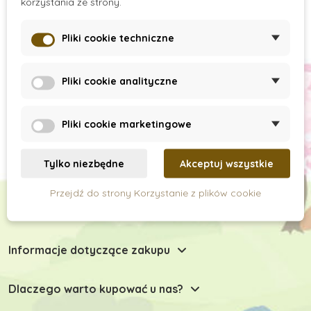
korzystania ze strony.
Pliki cookie techniczne
Subskrypcja newslettera
Pliki cookie analityczne
Pliki cookie marketingowe
Tylko niezbędne
Akceptuj wszystkie
Przejdź do strony Korzystanie z plików cookie
Chętnie Państwu doradzimy
Informacje dotyczące zakupu
Dlaczego warto kupować u nas?