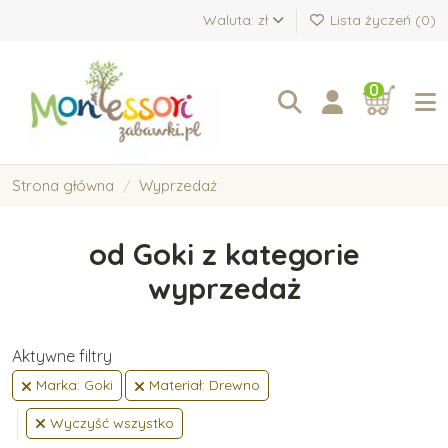
Waluta: zł
Lista życzeń (
0
)
0
Strona główna
Wyprzedaż
od Goki z kategorie
wyprzedaż
Aktywne filtry
Marka: Goki
Materiał: Drewno
Wyczyść wszystko