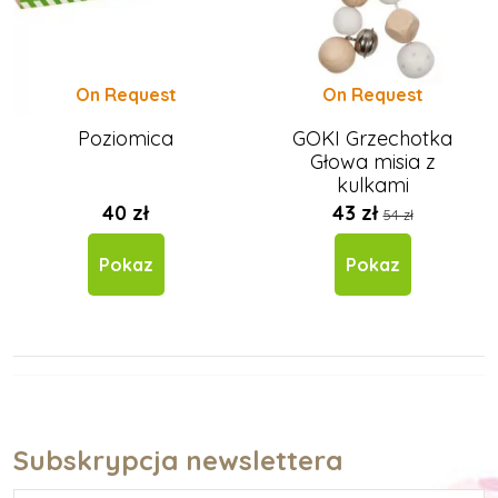
On Request
On Request
Poziomica
GOKI Grzechotka
Głowa misia z
kulkami
40 zł
43 zł
54 zł
Pokaz
Pokaz
Subskrypcja newslettera