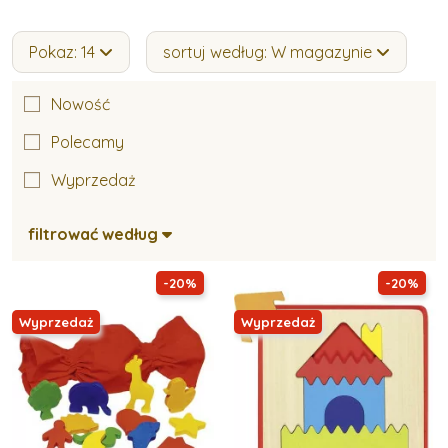
Pokaz: 14
sortuj według: W magazynie
Nowość
Polecamy
Wyprzedaż
filtrować według
-20%
-20%
Wyprzedaż
Wyprzedaż