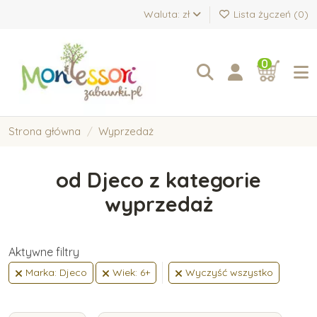
Waluta: zł
Lista życzeń (
0
)
0
Strona główna
Wyprzedaż
od Djeco z kategorie
wyprzedaż
Aktywne filtry
Marka: Djeco
Wiek: 6+
Wyczyść wszystko