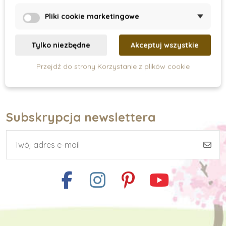
91 zł
107 zł
Pliki cookie marketingowe
Dodaj do koszyka
Tylko niezbędne
Akceptuj wszystkie
Przejdź do strony Korzystanie z plików cookie
Subskrypcja newslettera