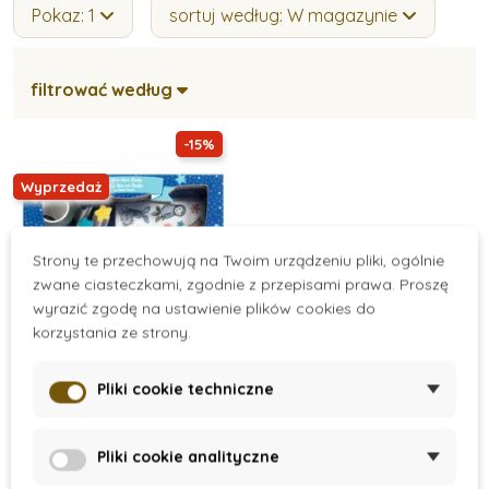
Pokaz: 1
sortuj według: W magazynie
filtrować według
-15%
Wyprzedaż
Strony te przechowują na Twoim urządzeniu pliki, ogólnie
zwane ciasteczkami, zgodnie z przepisami prawa. Proszę
wyrazić zgodę na ustawienie plików cookies do
korzystania ze strony.
On Stock
Pliki cookie techniczne
Djeco - Mini zestaw
pisania listów -
Pliki cookie analityczne
papeteria Elodie