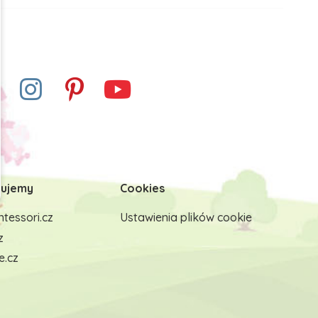
ujemy
Cookies
tessori.cz
Ustawienia plików cookie
z
e.cz