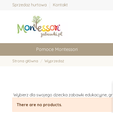
Sprzedaż hurtowa
Kontakt
Pomoce Montessori
Strona główna
Wyprzedaż
Wybierz dla swojego dziecka zabawki edukacyjne, g
There are no products.