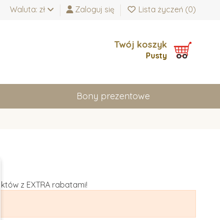
Waluta: zł
Zaloguj się
Lista życzeń (
0
)
Twój koszyk
Pusty
Bony prezentowe
uktów z EXTRA rabatami!