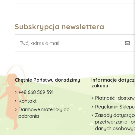
Subskrypcja newslettera
Chętnie Państwu doradzimy
Informacje dotyc
zakupu
+48 668 569 391
Płatność i dosta
Kontakt
Regulamin Sklepu
Darmowe materiały do
Zasady dotycząc
pobrania
przetwarzania i 
danych osobowy