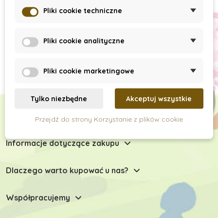
Subskrypcja newslettera
Pliki cookie techniczne
Pliki cookie analityczne
Pliki cookie marketingowe
Tylko niezbędne
Akceptuj wszystkie
Chętnie Państwu doradzimy
Przejdź do strony Korzystanie z plików cookie
Informacje dotyczące zakupu
Dlaczego warto kupować u nas?
Współpracujemy