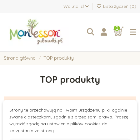
Waluta: zł
Lista życzeń (
0
)
0
Strona główna
TOP produkty
TOP produkty
There are no products.
Strony te przechowują na Twoim urządzeniu pliki, ogólnie
zwane ciasteczkami, zgodnie z przepisami prawa. Proszę
wyrazić zgodę na ustawienie plików cookies do
korzystania ze strony.