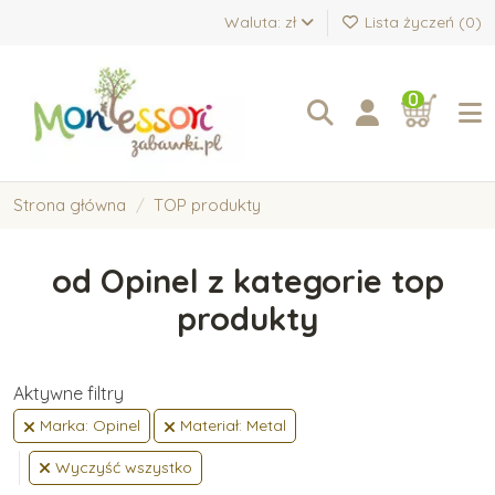
Waluta: zł
Lista życzeń (
0
)
0
Strona główna
TOP produkty
od Opinel z kategorie top
produkty
Aktywne filtry
Marka: Opinel
Materiał: Metal
Wyczyść wszystko