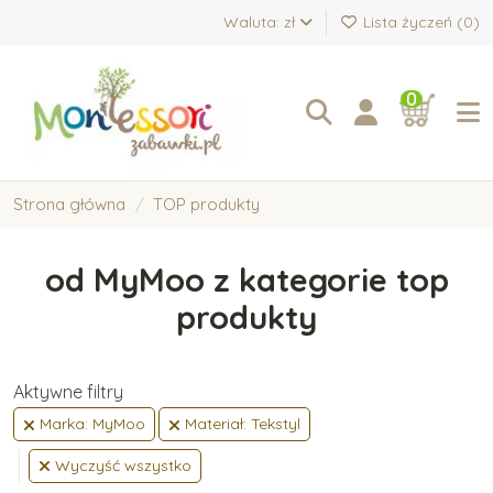
Waluta: zł
Lista życzeń (
0
)
0
Strona główna
TOP produkty
od MyMoo z kategorie top
produkty
Aktywne filtry
Marka: MyMoo
Materiał: Tekstyl
Wyczyść wszystko