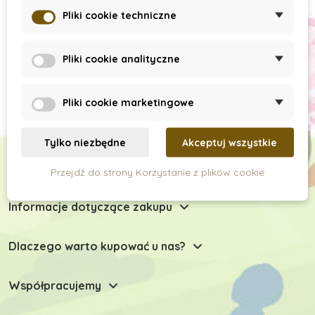
Subskrypcja newslettera
Pliki cookie techniczne
Pliki cookie analityczne
Pliki cookie marketingowe
Tylko niezbędne
Akceptuj wszystkie
Chętnie Państwu doradzimy
Przejdź do strony Korzystanie z plików cookie
Informacje dotyczące zakupu
Dlaczego warto kupować u nas?
Współpracujemy