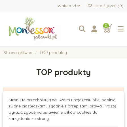
Waluta: zł
Lista życzeń (
0
)
0
Strona główna
TOP produkty
TOP produkty
There are no products.
Strony te przechowują na Twoim urządzeniu pliki, ogólnie
zwane ciasteczkami, zgodnie z przepisami prawa. Proszę
wyrazić zgodę na ustawienie plików cookies do
korzystania ze strony.