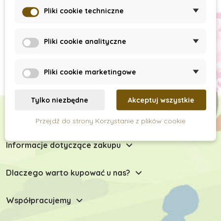
Subskrypcja newslettera
Pliki cookie techniczne
Pliki cookie analityczne
Pliki cookie marketingowe
Tylko niezbędne
Akceptuj wszystkie
Chętnie Państwu doradzimy
Przejdź do strony Korzystanie z plików cookie
Informacje dotyczące zakupu
Dlaczego warto kupować u nas?
Współpracujemy