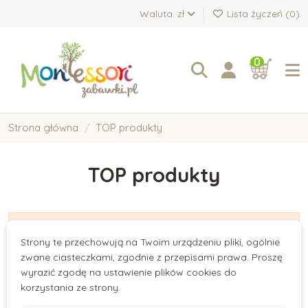
Waluta: zł
Lista życzeń (
0
)
0
Strona główna
TOP produkty
TOP produkty
There are no products.
Strony te przechowują na Twoim urządzeniu pliki, ogólnie
zwane ciasteczkami, zgodnie z przepisami prawa. Proszę
wyrazić zgodę na ustawienie plików cookies do
korzystania ze strony.