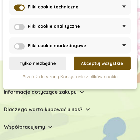
Subskrypcja newslettera
Pliki cookie techniczne
Pliki cookie analityczne
Pliki cookie marketingowe
Tylko niezbędne
Akceptuj wszystkie
Chętnie Państwu doradzimy
Przejdź do strony Korzystanie z plików cookie
Informacje dotyczące zakupu
Dlaczego warto kupować u nas?
Współpracujemy