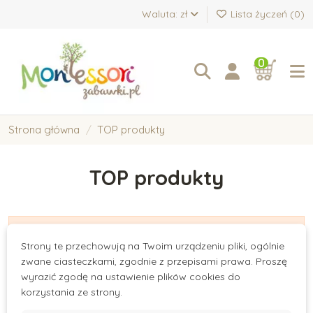
Waluta: zł
Lista życzeń (
0
)
0
Strona główna
TOP produkty
TOP produkty
There are no products.
Strony te przechowują na Twoim urządzeniu pliki, ogólnie
zwane ciasteczkami, zgodnie z przepisami prawa. Proszę
wyrazić zgodę na ustawienie plików cookies do
korzystania ze strony.