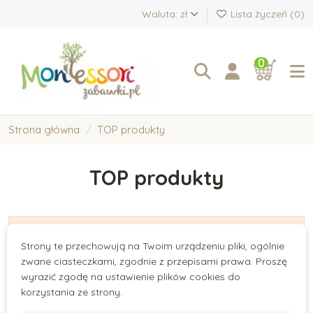
Waluta: zł
Lista życzeń (
0
)
0
Strona główna
TOP produkty
TOP produkty
There are no products.
Strony te przechowują na Twoim urządzeniu pliki, ogólnie
zwane ciasteczkami, zgodnie z przepisami prawa. Proszę
wyrazić zgodę na ustawienie plików cookies do
korzystania ze strony.