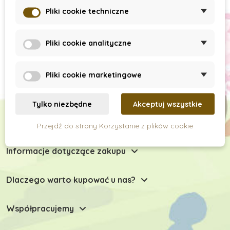
Subskrypcja newslettera
Pliki cookie techniczne
Pliki cookie analityczne
Pliki cookie marketingowe
Tylko niezbędne
Akceptuj wszystkie
Chętnie Państwu doradzimy
Przejdź do strony Korzystanie z plików cookie
Informacje dotyczące zakupu
Dlaczego warto kupować u nas?
Współpracujemy