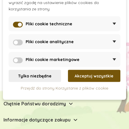
wyrazić zgodę na ustawienie plików cookies do
There are no products.
korzystania ze strony.
Pliki cookie techniczne
Subskrypcja newslettera
Pliki cookie analityczne
Pliki cookie marketingowe
Tylko niezbędne
Akceptuj wszystkie
Przejdź do strony Korzystanie z plików cookie
Chętnie Państwu doradzimy
Informacje dotyczące zakupu