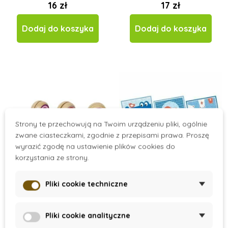
16 zł
17 zł
Dodaj do koszyka
Dodaj do koszyka
Strony te przechowują na Twoim urządzeniu pliki, ogólnie
zwane ciasteczkami, zgodnie z przepisami prawa. Proszę
wyrazić zgodę na ustawienie plików cookies do
korzystania ze strony.
On Stock
On Request
Pliki cookie techniczne
Jo-jo kolorowe
Mini Puzzle
pierścienie
Pliki cookie analityczne