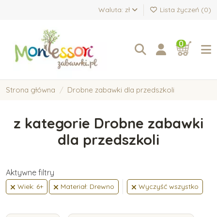
Waluta: zł
Lista życzeń (
0
)
0
Strona główna
Drobne zabawki dla przedszkoli
z kategorie Drobne zabawki
dla przedszkoli
Aktywne filtry
Wiek: 6+
Materiał: Drewno
Wyczyść wszystko