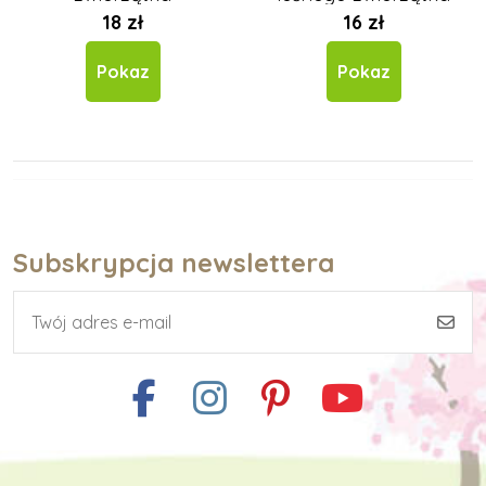
18 zł
16 zł
Pokaz
Pokaz
Subskrypcja newslettera