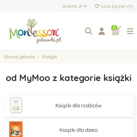
Waluta: zł
Lista życzeń (
0
)
0
Strona główna
Książki
od MyMoo z kategorie książki
Książki dla rodziców
Książki dla dzieci