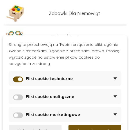
świadomy rozwój dzieci.
Zabawki Dla Niemowląt
Zabawki motoryczne
Strony te przechowują na Twoim urządzeniu pliki, ogólnie
zwane ciasteczkami, zgodnie z przepisami prawa. Proszę
wyrazić zgodę na ustawienie plików cookies do
Zabawki edukacyjne
korzystania ze strony.
Pliki cookie techniczne
Zabawki edukacyjne
Více kategorií
Pliki cookie analityczne
Zestawy do budowania
There are no products.
Pliki cookie marketingowe
Gry i łamigłówki