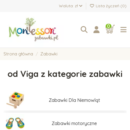
Waluta: zł
Lista życzeń (
0
)
0
Strona główna
Zabawki
od Viga z kategorie zabawki
Zabawki Dla Niemowląt
Zabawki motoryczne