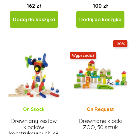
162 zł
100 zł
Dodaj do koszyka
Dodaj do koszyka
-20%
Wyprzedaż
On Stock
On Request
Drewniany zestaw
Drewniane klocki
klocków
ZOO, 50 sztuk
konstrukcyjnych, 48