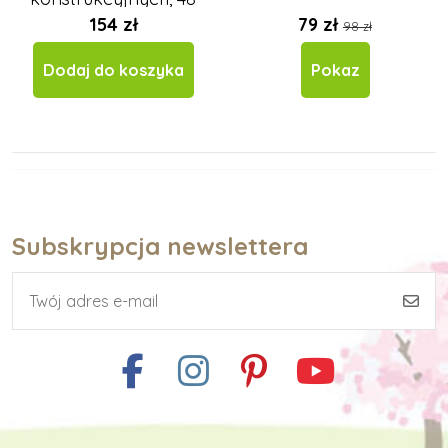
elementów
154 zł
79 zł
98 zł
Dodaj do koszyka
Pokaz
Subskrypcja newslettera