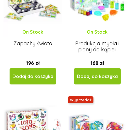
Černá na bílé
On Stock
On Stock
Zapachy świata
Produkcja mydła i
piany do kąpieli
196 zł
168 zł
Dodaj do koszyka
Dodaj do koszyka
Wyprzedaż