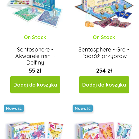
On Stock
On Stock
Sentosphere -
Sentosphere - Gra -
Akwarele mini -
Podróż przypraw
Delfiny
55 zł
254 zł
Dodaj do koszyka
Dodaj do koszyka
Nowość
Nowość