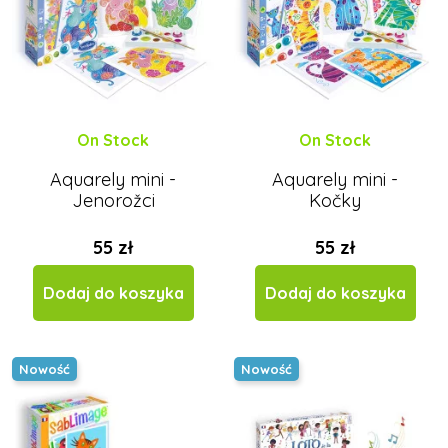
On Stock
On Stock
Aquarely mini -
Aquarely mini -
Jenorožci
Kočky
55 zł
55 zł
Dodaj do koszyka
Dodaj do koszyka
Nowość
Nowość