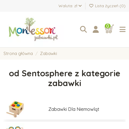
Waluta: zł
Lista życzeń (
0
)
0
Strona główna
Zabawki
od Sentosphere z kategorie
zabawki
Zabawki Dla Niemowląt