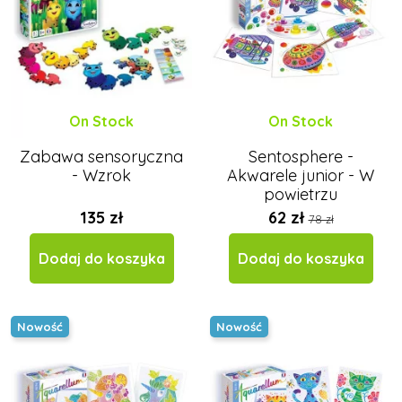
On Stock
On Stock
Zabawa sensoryczna
Sentosphere -
- Wzrok
Akwarele junior - W
powietrzu
135 zł
62 zł
78 zł
Dodaj do koszyka
Dodaj do koszyka
Nowość
Nowość