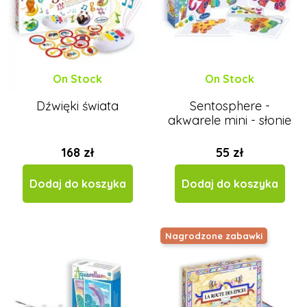
On Stock
On Stock
Dźwięki świata
Sentosphere -
akwarele mini - słonie
168 zł
55 zł
Dodaj do koszyka
Dodaj do koszyka
Nagrodzone zabawki