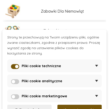
świadomy rozwój dzieci.
Zabawki Dla Niemowląt
Zabawki motoryczne
Strony te przechowują na Twoim urządzeniu pliki, ogólnie
zwane ciasteczkami, zgodnie z przepisami prawa. Proszę
wyrazić zgodę na ustawienie plików cookies do
Zabawki edukacyjne
korzystania ze strony.
Pliki cookie techniczne
Zabawki edukacyjne
Více kategorií
Pliki cookie analityczne
Zestawy do budowania
There are no products.
Pliki cookie marketingowe
Gry i łamigłówki