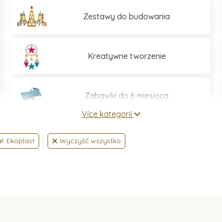
Zestawy do budowania
Kreatywne tworzenie
Zabawki do 6 miesiąca
Více kategorií
ł: Ekoplast
Wyczyść wszystko