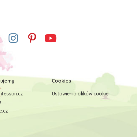
ujemy
Cookies
tessori.cz
Ustawienia plików cookie
z
e.cz