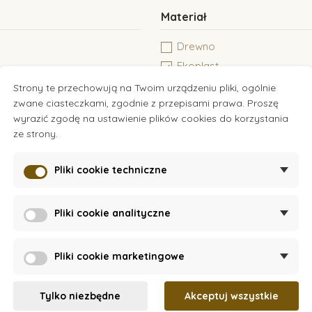
Materiał
Drewno
Ekoplast
Metal
Strony te przechowują na Twoim urządzeniu pliki, ogólnie
zwane ciasteczkami, zgodnie z przepisami prawa. Proszę
Tekstyl
wyrazić zgodę na ustawienie plików cookies do korzystania
ze strony.
Pliki cookie techniczne
Pliki cookie analityczne
Pliki cookie marketingowe
Tylko niezbędne
Akceptuj wszystkie