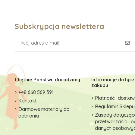
Subskrypcja newslettera
Chętnie Państwu doradzimy
Informacje dotyc
zakupu
+48 668 569 391
Płatność i dosta
Kontakt
Regulamin Sklepu
Darmowe materiały do
Zasady dotycząc
pobrania
przetwarzania i 
danych osobowy