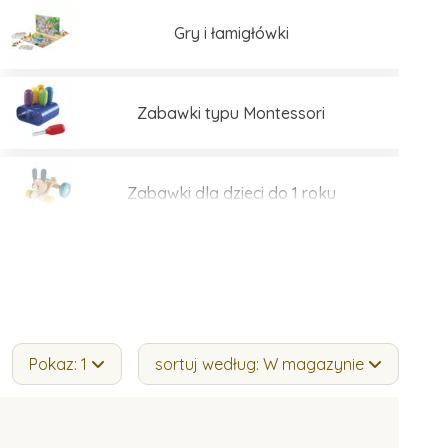
Gry i łamigłówki
Zabawki typu Montessori
Zabawki dla dzieci do 1 roku
Pokaz: 1
sortuj według: W magazynie