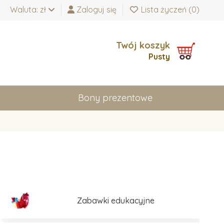
Waluta: zł
Zaloguj się
Lista życzeń (
0
)
Twój koszyk
Pusty
Bony prezentowe
Zabawki edukacyjne