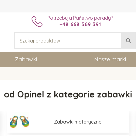
Potrzebuja Państwo porady?
+48 668 569 391
Zabawki
Nasze marki
od Opinel z kategorie zabawki
Zabawki motoryczne