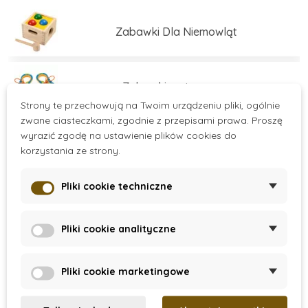
świadomy rozwój dzieci.
Zabawki Dla Niemowląt
Zabawki motoryczne
Strony te przechowują na Twoim urządzeniu pliki, ogólnie
zwane ciasteczkami, zgodnie z przepisami prawa. Proszę
wyrazić zgodę na ustawienie plików cookies do
Zabawki edukacyjne
korzystania ze strony.
Pliki cookie techniczne
Zabawki edukacyjne
Více kategorií
Pliki cookie analityczne
Zestawy do budowania
There are no products.
Pliki cookie marketingowe
Gry i łamigłówki