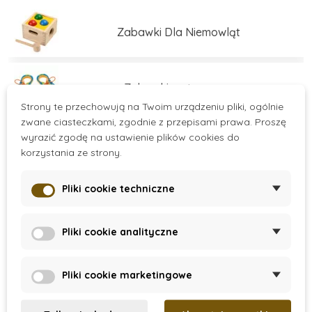
świadomy rozwój dzieci.
Zabawki Dla Niemowląt
Zabawki motoryczne
Strony te przechowują na Twoim urządzeniu pliki, ogólnie
zwane ciasteczkami, zgodnie z przepisami prawa. Proszę
wyrazić zgodę na ustawienie plików cookies do
Zabawki edukacyjne
korzystania ze strony.
Pliki cookie techniczne
Zabawki edukacyjne
Více kategorií
Pliki cookie analityczne
Zestawy do budowania
There are no products.
Pliki cookie marketingowe
Gry i łamigłówki