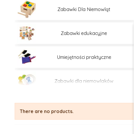
Zabawki Dla Niemowląt
Zabawki edukacyjne
Umiejętności praktyczne
Zabawki dla niemowlaków
There are no products.