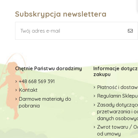
Subskrypcja newslettera
Chętnie Państwu doradzimy
Informacje dotyc
zakupu
+48 668 569 391
Płatność i dosta
Kontakt
Regulamin Sklepu
Darmowe materiały do
Zasady dotycząc
pobrania
przetwarzania i 
danych osobowy
Zwrot towaru / O
od umowy