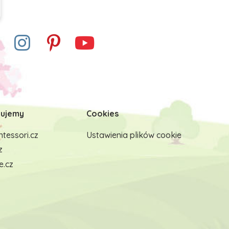
ujemy
Cookies
tessori.cz
Ustawienia plików cookie
z
e.cz