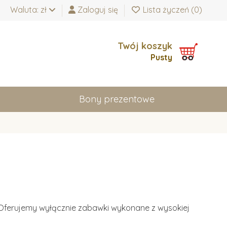
Waluta: zł
Zaloguj się
Lista życzeń (
0
)
Twój koszyk
Pusty
Bony prezentowe
i. Oferujemy wyłącznie zabawki wykonane z wysokiej