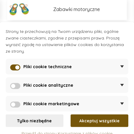
Zabawki motoryczne
Strony te przechowują na Twoim urządzeniu pliki, ogólnie
Zestawy do budowania
zwane ciasteczkami, zgodnie z przepisami prawa. Proszę
wyrazić zgodę na ustawienie plików cookies do korzystania
ze strony.
Kreatywne tworzenie
Pliki cookie techniczne
Zabawki do 6 miesiąca
Pliki cookie analityczne
Více kategorií
Pliki cookie marketingowe
Tylko niezbędne
Akceptuj wszystkie
Przejdź do strony Korzystanie z plików cookie