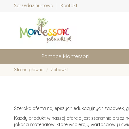
Sprzedaż hurtowa
Kontakt
Pomoce Montessori
Strona główna
Zabawki
Szeroka oferta najlepszych edukacyjnych zabawek, gi
Każdy produkt w naszej ofercie jest starannie przez 
jakości materiałów, które wspierają wartościowy i św