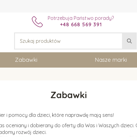
Potrzebuja Państwo porady?
+48 668 569 391
Zabawki
Nasze marki
Zabawki
er i pomocy dla dzieci, które naprawdę mają sens!
nas oceniany i dobierany do oferty dla Was i Waszych dziec
iadomy rozwój dzieci.