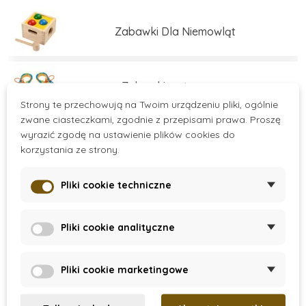
świadomy rozwój dzieci.
Zabawki Dla Niemowląt
Zabawki motoryczne
Strony te przechowują na Twoim urządzeniu pliki, ogólnie
zwane ciasteczkami, zgodnie z przepisami prawa. Proszę
wyrazić zgodę na ustawienie plików cookies do
Zabawki edukacyjne
korzystania ze strony.
Pliki cookie techniczne
Zabawki edukacyjne
Více kategorií
Pliki cookie analityczne
Zestawy do budowania
There are no products.
Pliki cookie marketingowe
Gry i łamigłówki