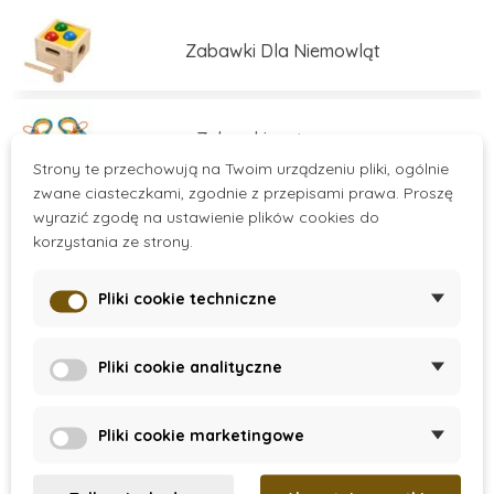
świadomy rozwój dzieci.
Zabawki Dla Niemowląt
Zabawki motoryczne
Strony te przechowują na Twoim urządzeniu pliki, ogólnie
zwane ciasteczkami, zgodnie z przepisami prawa. Proszę
wyrazić zgodę na ustawienie plików cookies do
Zabawki edukacyjne
korzystania ze strony.
Pliki cookie techniczne
Zabawki edukacyjne
Více kategorií
Pliki cookie analityczne
Zestawy do budowania
There are no products.
Pliki cookie marketingowe
Gry i łamigłówki