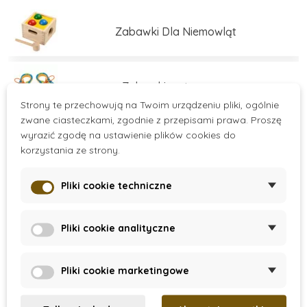
świadomy rozwój dzieci.
Zabawki Dla Niemowląt
Zabawki motoryczne
Strony te przechowują na Twoim urządzeniu pliki, ogólnie
zwane ciasteczkami, zgodnie z przepisami prawa. Proszę
wyrazić zgodę na ustawienie plików cookies do
Zabawki edukacyjne
korzystania ze strony.
Pliki cookie techniczne
Zabawki edukacyjne
Více kategorií
Pliki cookie analityczne
Zestawy do budowania
There are no products.
Pliki cookie marketingowe
Gry i łamigłówki