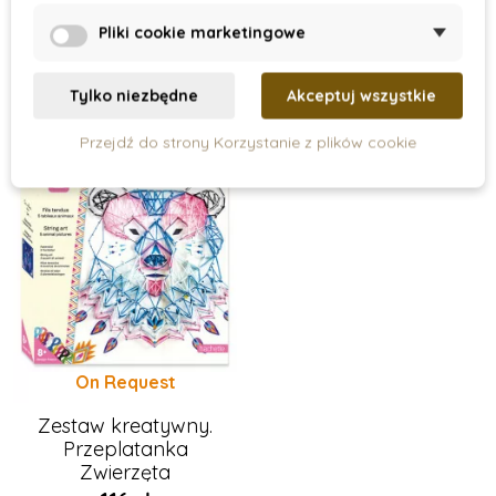
Magnes
Pliki cookie marketingowe
Papier
Tylko niezbędne
Akceptuj wszystkie
Przejdź do strony Korzystanie z plików cookie
On Request
Zestaw kreatywny.
Przeplatanka
Zwierzęta