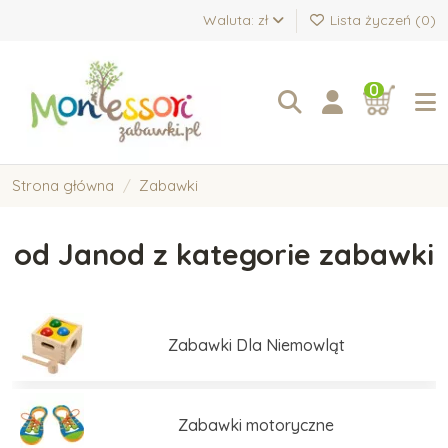
Waluta: zł
Lista życzeń (
0
)
0
Strona główna
Zabawki
od Janod z kategorie zabawki
Zabawki Dla Niemowląt
Zabawki motoryczne