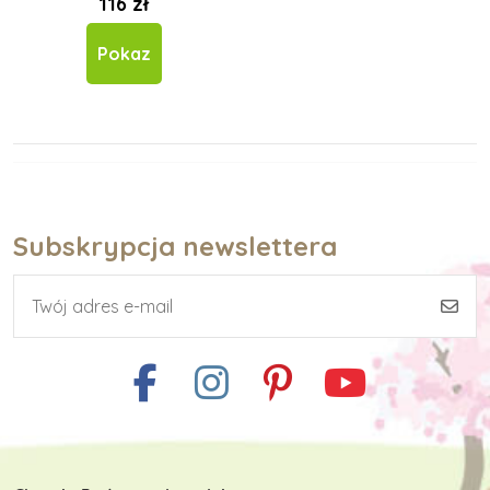
116 zł
Pokaz
Subskrypcja newslettera