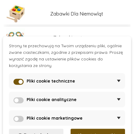
świadomy rozwój dzieci.
Zabawki Dla Niemowląt
Zabawki motoryczne
Strony te przechowują na Twoim urządzeniu pliki, ogólnie
zwane ciasteczkami, zgodnie z przepisami prawa. Proszę
wyrazić zgodę na ustawienie plików cookies do
Zabawki edukacyjne
korzystania ze strony.
Pliki cookie techniczne
Zabawki edukacyjne
Více kategorií
Pliki cookie analityczne
Zestawy do budowania
There are no products.
Pliki cookie marketingowe
Gry i łamigłówki