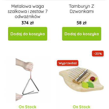
Metalowa waga
Tamburyn Z
szalkowa i zestaw 7
Dzwonkami
odważników
374 zł
58 zł
Dodaj do koszyka
Dodaj do koszyka
-20%
Wyprzedaż
On Stock
On Stock