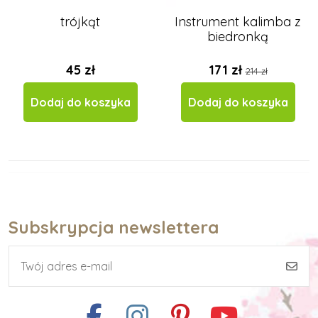
trójkąt
Instrument kalimba z
biedronką
45 zł
171 zł
214 zł
Dodaj do koszyka
Dodaj do koszyka
Subskrypcja newslettera