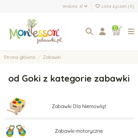
Waluta: zł
Lista życzeń (
0
)
0
Strona główna
Zabawki
od Goki z kategorie zabawki
Zabawki Dla Niemowląt
Zabawki motoryczne