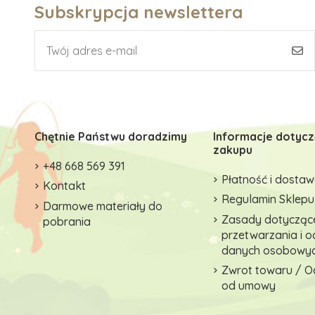
Subskrypcja newslettera
Chętnie Państwu doradzimy
Informacje dotyc
zakupu
+48 668 569 391
Płatność i dosta
Kontakt
Regulamin Sklepu
Darmowe materiały do
Zasady dotycząc
pobrania
przetwarzania i 
danych osobowy
Zwrot towaru / O
od umowy