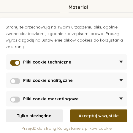
Materiał
ta
Drewno
Strony te przechowują na Twoim urządzeniu pliki, ogólnie
Ekoplast
zwane ciasteczkami, zgodnie z przepisami prawa. Proszę
Magnes
wyrazić zgodę na ustawienie plików cookies do korzystania
Metal
ze strony.
Pliki cookie techniczne
Pliki cookie analityczne
Pliki cookie marketingowe
Tylko niezbędne
Akceptuj wszystkie
Przejdź do strony Korzystanie z plików cookie