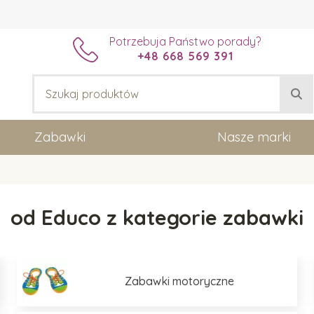
Potrzebuja Państwo porady?
+48 668 569 391
Zabawki
Nasze marki
od Educo z kategorie zabawki
Zabawki motoryczne