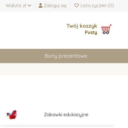
Waluta: zł
Zaloguj się
Lista życzeń (
0
)
Twój koszyk
Pusty
Bony prezentowe
Zabawki edukacyjne