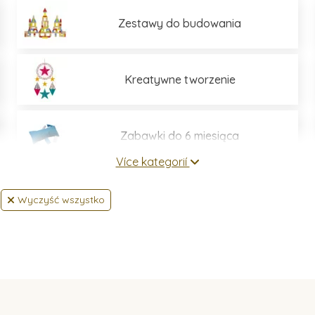
Zestawy do budowania
Kreatywne tworzenie
Zabawki do 6 miesiąca
Více kategorií
Wyczyść wszystko