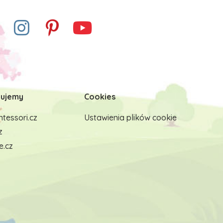
ujemy
Cookies
tessori.cz
Ustawienia plików cookie
z
e.cz