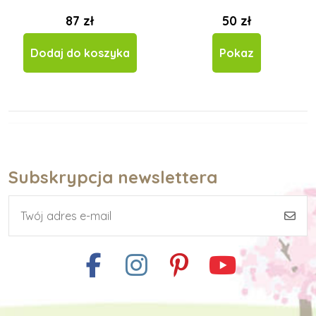
87 zł
50 zł
Dodaj do koszyka
Pokaz
Subskrypcja newslettera