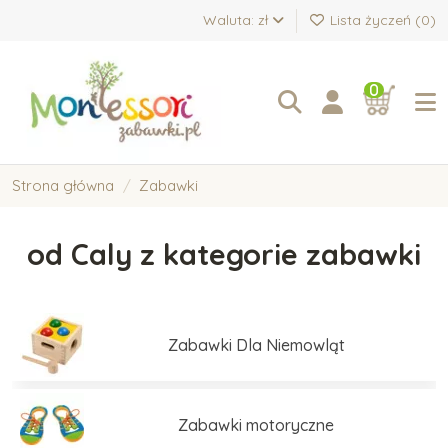
Waluta: zł
Lista życzeń (
0
)
0
Strona główna
Zabawki
od Caly z kategorie zabawki
Zabawki Dla Niemowląt
Zabawki motoryczne