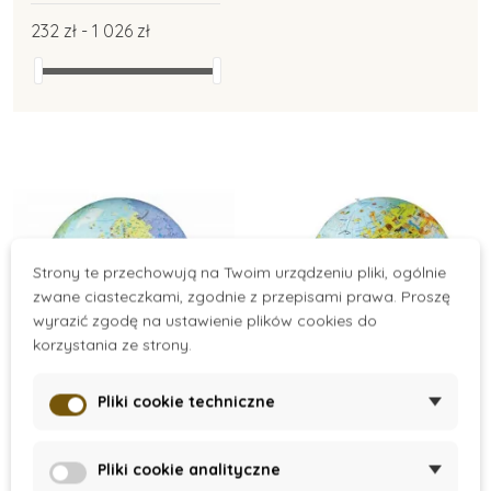
232 zł - 1 026 zł
Strony te przechowują na Twoim urządzeniu pliki, ogólnie
zwane ciasteczkami, zgodnie z przepisami prawa. Proszę
wyrazić zgodę na ustawienie plików cookies do
korzystania ze strony.
On Stock
On Stock
Pliki cookie techniczne
Dmuchany globus 85
Dmuchany globus 50
cm - Ziemia XXL
cm – zwierzęta
Pliki cookie analityczne