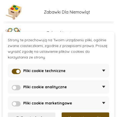
świadomy rozwój dzieci.
Zabawki Dla Niemowląt
Zabawki motoryczne
Strony te przechowują na Twoim urządzeniu pliki, ogólnie
zwane ciasteczkami, zgodnie z przepisami prawa. Proszę
wyrazić zgodę na ustawienie plików cookies do
Zabawki edukacyjne
korzystania ze strony.
Pliki cookie techniczne
Zabawki edukacyjne
Více kategorií
Pliki cookie analityczne
Zestawy do budowania
There are no products.
Pliki cookie marketingowe
Gry i łamigłówki